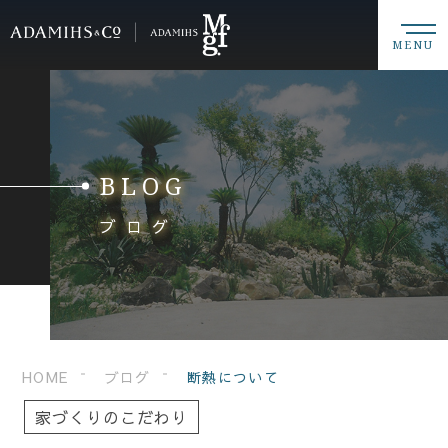
MENU
BLOG
ブログ
HOME
ブログ
断熱について
家づくりのこだわり