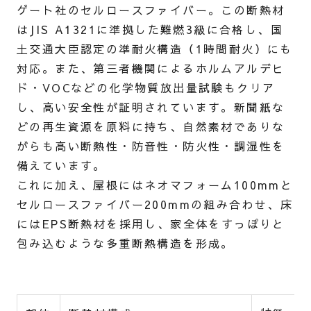
ゲート社のセルロースファイバー。この断熱材
はJIS A1321に準拠した難燃3級に合格し、国
土交通大臣認定の準耐火構造（1時間耐火）にも
対応。また、第三者機関によるホルムアルデヒ
ド・VOCなどの化学物質放出量試験もクリア
し、高い安全性が証明されています。新聞紙な
どの再生資源を原料に持ち、自然素材でありな
がらも高い断熱性・防音性・防火性・調湿性を
備えています。
これに加え、屋根にはネオマフォーム100mmと
セルロースファイバー200mmの組み合わせ、床
にはEPS断熱材を採用し、家全体をすっぽりと
包み込むような多重断熱構造を形成。