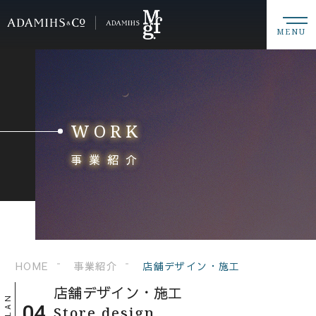
MENU
WORK
事業紹介
HOME
事業紹介
店舗デザイン・施工
店舗デザイン・
施工
Store design